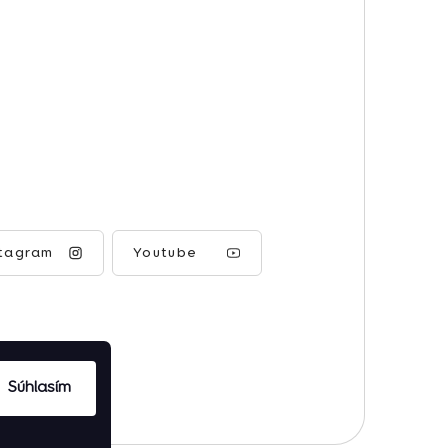
stagram
Youtube
Súhlasím