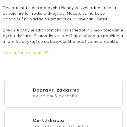
Dve balenia monitora dychu Nanny za zvýhodnenú cenu
uvítajú nie len rodičia dvojčiat. Môžete sa na kúpe
dohodnúť napríklad s kamarátkou a obe tak ušetriť.
BM-02 Nanny je zdravotnícky prostriedok na monitorovanie
dychu dieťaťa. Starostlivo si prečítajte návod na použitie a
informácie týkajúce sa bezpečného používania produktu.
Detailné informácie
Doprava zadarmo
po celom Slovensku
Certifikácia
zdravotnícky prostriedok