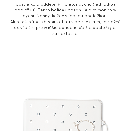
postieľku a oddelený monitor dychu (jednotku i
podložku). Tento balíček obsahuje dva monitory
dychu Nanny, každý s jednou podložkou.
Ak budú bábätká spinkať na viac miestach, je možné
dokúpiť si pre väčšie pohodlie ďalšie podložky aj
samostatne.