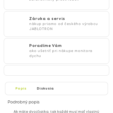
Záruka a servis
nákup priamo od českého výrobcu
JABLOTRON
Poradíme Vám
ako ušetriť pri nákupe monitora
dychu
Popis
Diskusia
Podrobný popis
Ak máte dvojčiatka, tak každé musí mať vlastnú