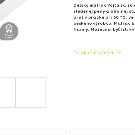
Detský matrac Vojta sa skl
studenej peny
a odolnej st
prať v práčke pri 60 °C.
Je
českého výrobcu.
Matrac b
Nanny.
Môžete si byť istí 
Detailné informácie