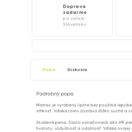
Doprava
zadarmo
po celom
Slovensku
Popis
Diskusia
Podrobný popis
Matrac je vyrobený úplne bez použitia lepidie
vlhkosť. Vďaka tomu zostáva lôžko suché a sv
Studená pena, často označovaná ako HR pena
hustotu, vzdušnosť a odolnosť. Vďaka svojej 